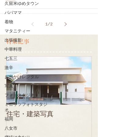
久留米ゆめタウン
パパママ
着物
1
/
2
マタニティー
出張撮影
特集記事
中華料理
七五三
激辛
お出かけレンタル
写真
フォトスタジオ
ミニッツフォトスタジ
オ
住宅・建築写真
福岡
八女市