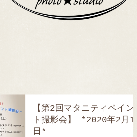
【第2回マタニティペイン
ト撮影会】 *2020年2月1
日*