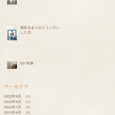
撮影会ありがとうございま
した😊
DIY🪜🛠
アーカイブ
2023年9月
（1）
1件の記事
2023年8月
（1）
1件の記事
2023年7月
（4）
4件の記事
2023年6月
（6）
6件の記事