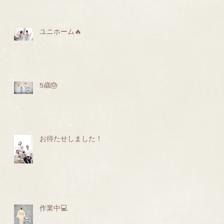
ユニホーム🔥
5歳🎂
お待たせしました！
作業中💻