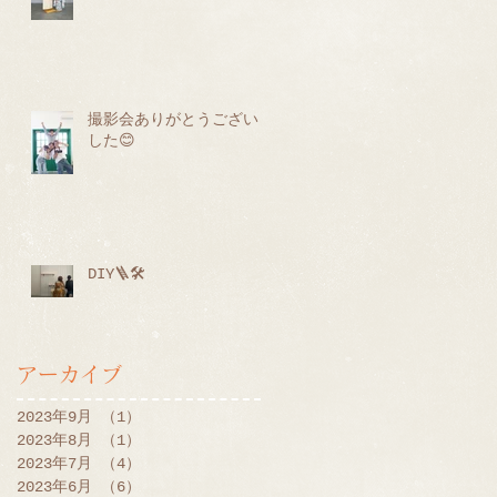
撮影会ありがとうございま
した😊
DIY🪜🛠
アーカイブ
2023年9月
（1）
1件の記事
2023年8月
（1）
1件の記事
2023年7月
（4）
4件の記事
2023年6月
（6）
6件の記事