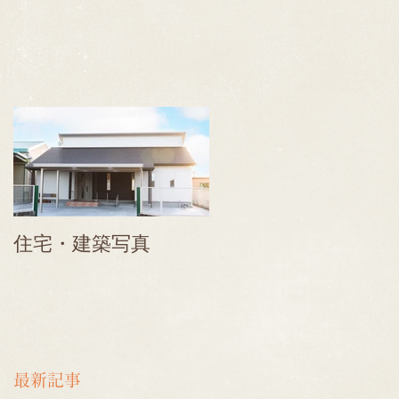
業
抜
住宅・建築写真
最新記事