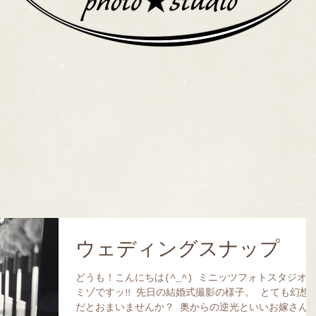
ウェディングスナップ
どうも！こんにちは(^_^) ミニッツフォトスタジオ
ミゾですッ‼︎ 先日の結婚式撮影の様子。 とても幻想
だとおまいませんか？ 奥からの逆光といいお嫁さん