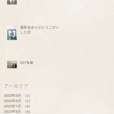
撮影会ありがとうございま
した😊
DIY🪜🛠
アーカイブ
2023年9月
（1）
1件の記事
2023年8月
（1）
1件の記事
2023年7月
（4）
4件の記事
2023年6月
（6）
6件の記事