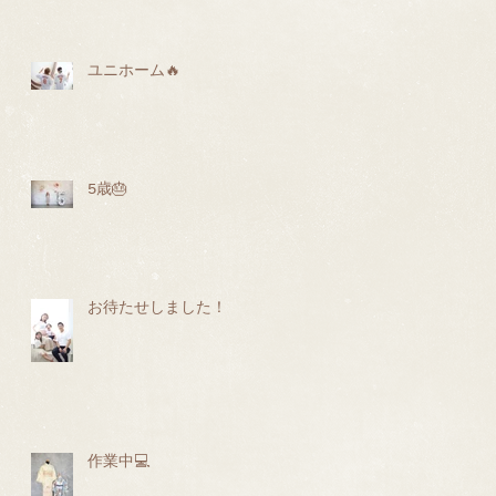
ユニホーム🔥
5歳🎂
お待たせしました！
作業中💻