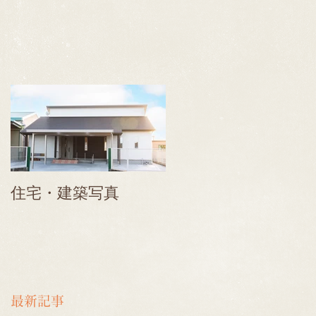
.
住宅・建築写真
最新記事