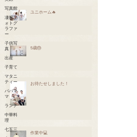
写真館
ユニホーム🔥
凄腕フ
ォトグ
ラファ
ー
子供写
5歳🎂
真
出産
子育て
マタニ
ティー
お待たせしました！
パパマ
マ
ランチ
中華料
理
七五三
作業中💻