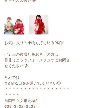
妹ちゃんの笑顔😂
お気に入りの小物も持ち込みOK🙆‍♂️
七五三の後撮りをお考えの方は
是非ミニッツフォトスタジオにお問合
せください🥴
それでは
笑顔の1日をお過ごしください😌
＊＊＊＊＊＊＊＊＊＊＊＊＊＊＊＊＊
＊＊＊＊
福岡県八女市高塚2
☎︎0943-22-9222