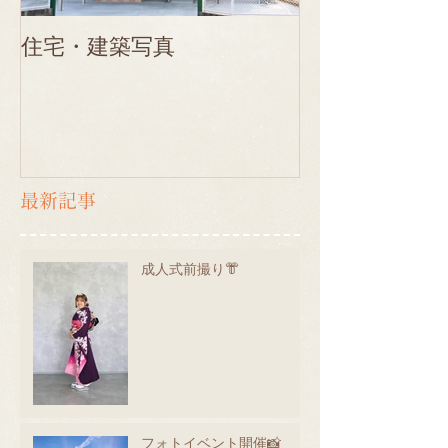
住宅・建築写真
最新記事
成人式前撮り👘
フォトイベント開催📸