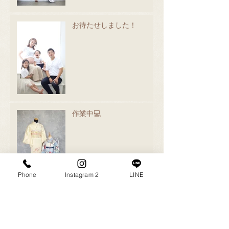
お待たせしました！
作業中💻
Phone
Instagram 2
LINE
撮影会ありがとうございま
した😊