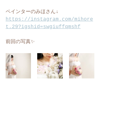
ペインターのみほさん↓
https://instagram.com/mihore
t.29?igshid=swgiuffqmshf
前回の写真✨