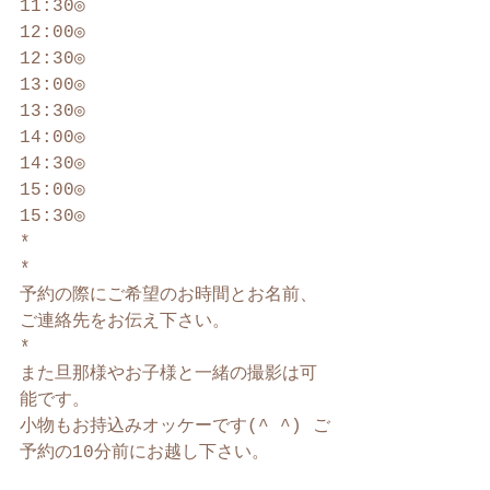
11:30◎﻿
12:00◎﻿
12:30◎﻿
13:00◎﻿
13:30◎﻿
14:00◎﻿
14:30◎
15:00◎
15:30◎
* 
*
予約の際にご希望のお時間とお名前、
ご連絡先をお伝え下さい。﻿
*﻿
また旦那様やお子様と一緒の撮影は可
能です。﻿
小物もお持込みオッケーです(^ ^)﻿ ご
予約の10分前にお越し下さい。