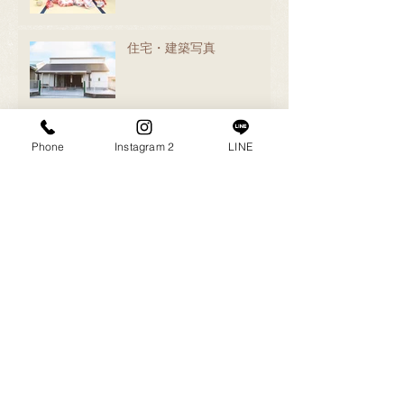
住宅・建築写真
ユニホーム🔥
Phone
Instagram 2
LINE
5歳🎂
お待たせしました！