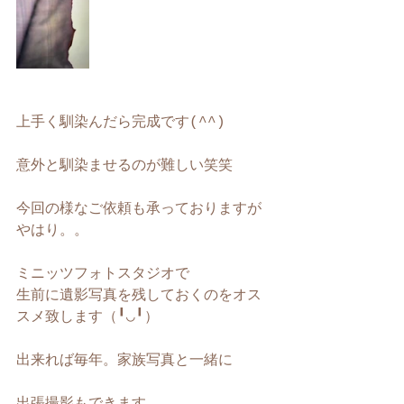
上手く馴染んだら完成です(^^)
意外と馴染ませるのが難しい笑笑
今回の様なご依頼も承っておりますが
やはり。。
ミニッツフォトスタジオで
生前に遺影写真を残しておくのをオス
スメ致します（╹◡╹）
出来れば毎年。家族写真と一緒に