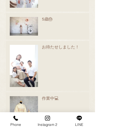
5歳🎂
お待たせしました！
作業中💻
Phone
Instagram 2
LINE