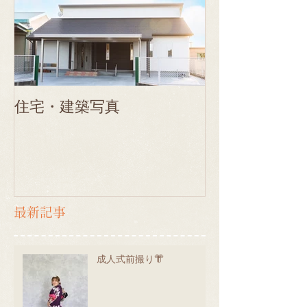
住宅・建築写真
最新記事
成人式前撮り👘