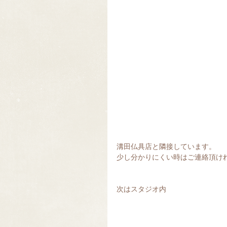
溝田仏具店と隣接しています。
少し分かりにくい時はご連絡頂けれ
次はスタジオ内