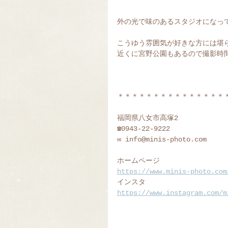
外の光で味のあるスタジオになって
こうゆう雰囲気が好きな方には堪ら
近くに宮野公園もあるので撮影時間
＊＊＊＊＊＊＊＊＊＊＊＊＊＊＊
福岡県八女市高塚2
☎︎0943-22-9222
✉️ info@minis-photo.com
ホームページ
https://www.minis-photo.com
インスタ
https://www.instagram.com/m