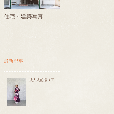
住宅・建築写真
最新記事
成人式前撮り👘