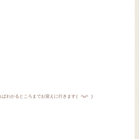
ばわかるところまでお迎えに行きます( ^ω^ )