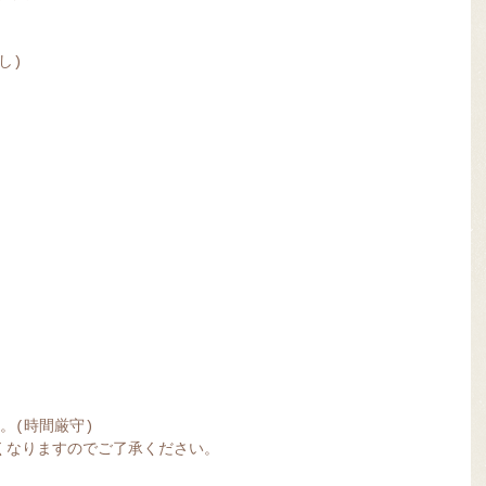
）
し)
。(時間厳守)
くなりますのでご了承ください。
。