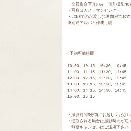
・全員集合写真のみ（個別撮影NG
・写真はカメラマンセレクト
・LINEでのお渡し(1週間程でお渡
※別途アルバム作成可能
☆予約可能時間
10:00、10:15、10:30、10:45
11:00、11:15、11:30、11:45
12:00、12:15、12:30、12:45
13:00、13:15、13:30、13:45
14:00、14:15、14:30、14:45
15:00、15:15
・撮影時間5分前にお越しください
・遅刻される場合は撮影時間が短
・無断キャンセルはご遠慮下さい