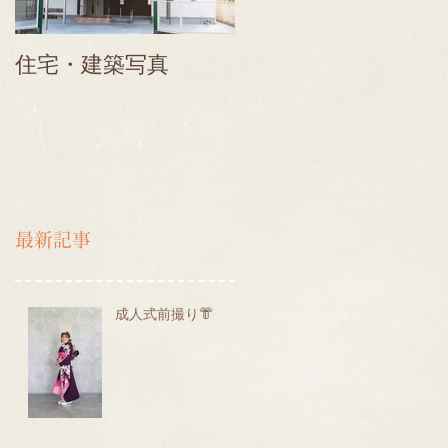
住宅・建築写真
最新記事
成人式前撮り👘