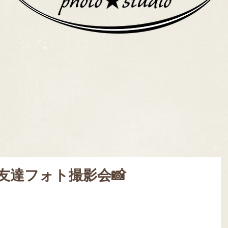
友達フォト撮影会📸