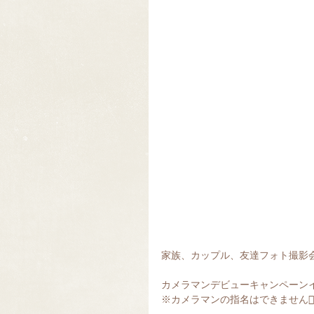
家族、カップル、友達フォト撮影会
カメラマンデビューキャンペーンイ
※カメラマンの指名はできません🙇‍♀