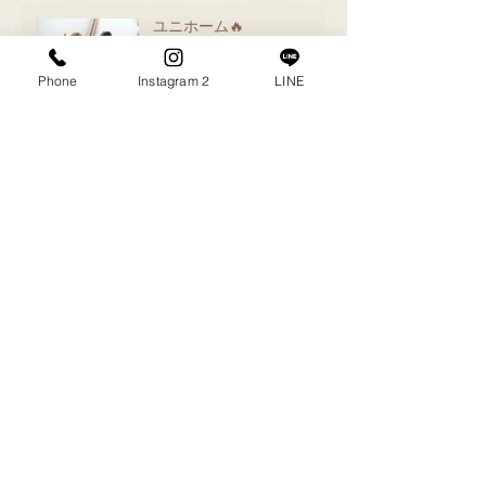
ユニホーム🔥
Phone
Instagram 2
LINE
5歳🎂
お待たせしました！
作業中💻