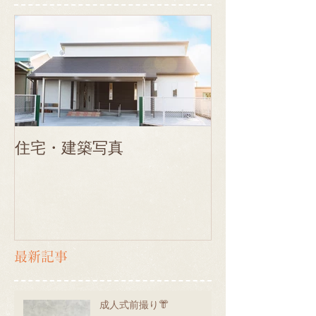
住宅・建築写真
最新記事
成人式前撮り👘