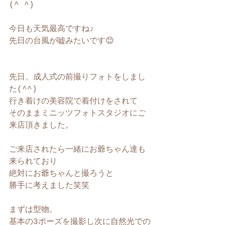
(^ ^)
今日も天気最高ですね♪
先日の台風が嘘みたいです😊
先日、成人式の前撮りフォトをしまし
た(^^)
行き着けの美容院で着付けをされて
そのままミニッツフォトスタジオにご
来店頂きました。
ご来店されたら一緒にお爺ちゃん達も
来られており
絶対にお爺ちゃんと撮ろうと
勝手に考えました笑笑
まずは型物。
基本の3ポーズを撮影し次に自然光での