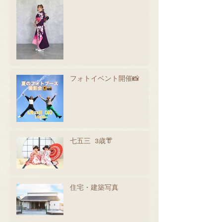
フォトイベント開催📸
七五三 3歳👘
住宅・建築写真