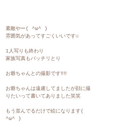
素敵やー( ^ω^ )
雰囲気があってすごくいいです☺️
1人写りも終わり
家族写真もバッチリとり
お爺ちゃんとの撮影です‼︎‼︎
お爺ちゃんは遠慮してましたが顔に撮
りたいって書いてありました笑笑
もう並んでるだけで絵になります( 
^ω^ )