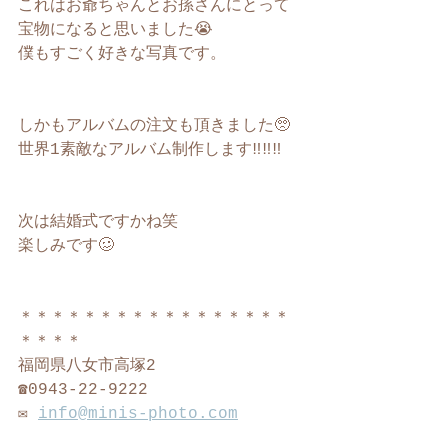
これはお爺ちゃんとお孫さんにとって
宝物になると思いました😭
僕もすごく好きな写真です。
しかもアルバムの注文も頂きました🥺
世界1素敵なアルバム制作します‼︎‼︎‼︎
次は結婚式ですかね笑
楽しみです🥴
＊＊＊＊＊＊＊＊＊＊＊＊＊＊＊＊＊
＊＊＊＊
福岡県八女市高塚2
☎︎0943-22-9222
✉️ 
info@minis-photo.com