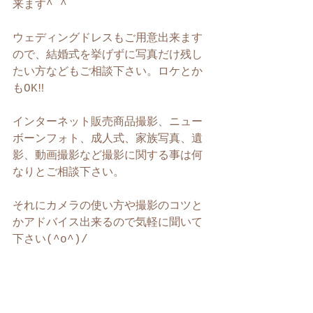
来ます^ ^
ウェディングドレスもご用意出来ます
ので、結婚式を挙げずに写真だけ残し
たい方などもご相談下さい。ロケとか
もOK‼︎
インターネット販売商品撮影、ニュー
ボーンフォト、成人式、家族写真、遺
影、動画撮影など撮影に関する事は何
なりとご相談下さい。
それにカメラの使い方や撮影のコツと
かアドバイス出来るので気軽に聞いて
下さい(^o^)/