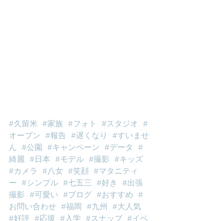
#久留米
#家族
#フォト
#スタジオ
#
オープン
#報告
#遅くなり
#すいませ
ん
#公園
#キャンペーン
#データ
#
綺麗
#日本
#モデル
#撮影
#キッズ
#カメラ
#八女
#笑顔
#マタニティ
ー
#シンプル
#七五三
#好き
#出張
撮影
#可愛い
#ブログ
#おすすめ
#
お問い合わせ
#福岡
#九州
#大人気
#好評
#応援
#入学
#スナップ
#イベ