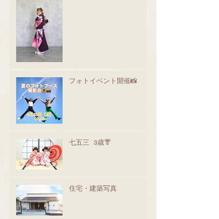
フォトイベント開催📸
七五三 3歳👘
住宅・建築写真