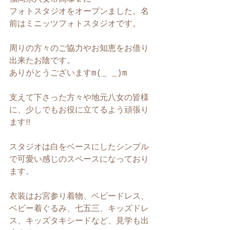
フォトスタジオをオープンました。名
前はミニッツフォトスタジオです。　
周りの方々のご協力やお知恵をお借り
出来たお陰です。
ありがとうございますm(_ _)m
支えて下さった方々や地元八女の皆様
に、少しでもお役に立てるよう頑張り
ます‼︎
スタジオは白をベースにしたシンプル
で可愛い感じのスペースになっており
ます。
衣装はお宮参り着物、ベビードレス、
ベビー着ぐるみ、七五三、キッズドレ
ス、キッズタキシードなど、見学も出