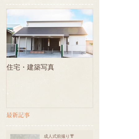
住宅・建築写真
最新記事
成人式前撮り👘