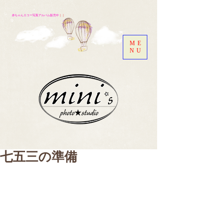
赤ちゃんエコー写真アルバム販売中
｜｜
ME
NU
七五三の準備