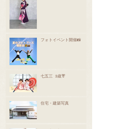
フォトイベント開催📸
七五三 3歳👘
住宅・建築写真