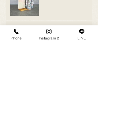
撮影会ありがとうございま
した😊
Phone
Instagram 2
LINE
DIY🪜🛠
アーカイブ
2023年9月
（1）
1件の記事
2023年8月
（1）
1件の記事