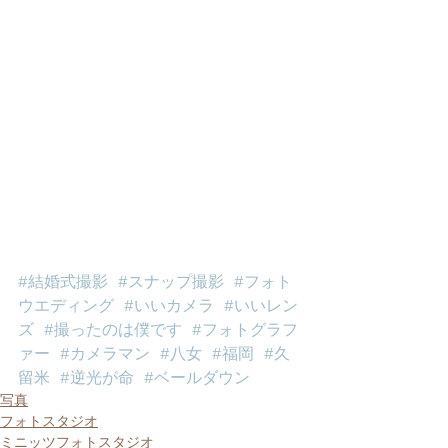
#結婚式撮影
#スナップ撮影
#フォト
ウエディング
#いいカメラ
#いいレン
ズ
#撮ったのは僕です
#フォトグラフ
ァー
#カメラマン
#八女
#福岡
#久
留米
#逆光が命
#ベールダウン
写真
フォトスタジオ
ミニッツフォトスタジオ