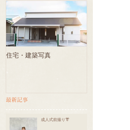
住宅・建築写真
最新記事
成人式前撮り👘