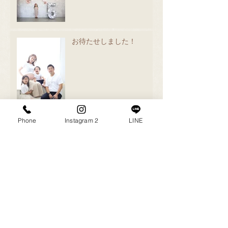
お待たせしました！
Phone
Instagram 2
LINE
作業中💻
撮影会ありがとうございま
した😊