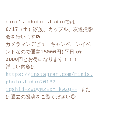
mini's photo studioでは
6/17（土）家族、カップル、友達撮影
会を行います📸
カメラマンデビューキャンペーンイベ
ントなので通常15000円(平日)が
2000
円とお得になります！！！
詳しい内容は
https://
instagram.com/minis.
photostudio2018?
igshid=ZWQyN2ExYTkwZQ==
 また
は過去の投稿をご覧ください😊