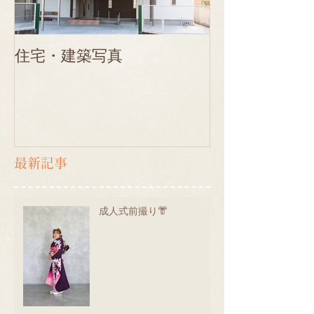
住宅・建築写真
最新記事
成人式前撮り👘