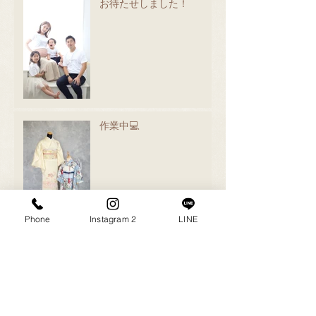
お待たせしました！
作業中💻
Phone
Instagram 2
LINE
撮影会ありがとうございま
した😊