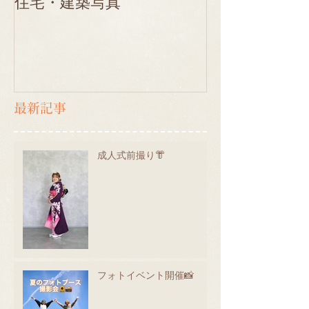
住宅・建築写真
最新記事
成人式前撮り👘
フォトイベント開催📸