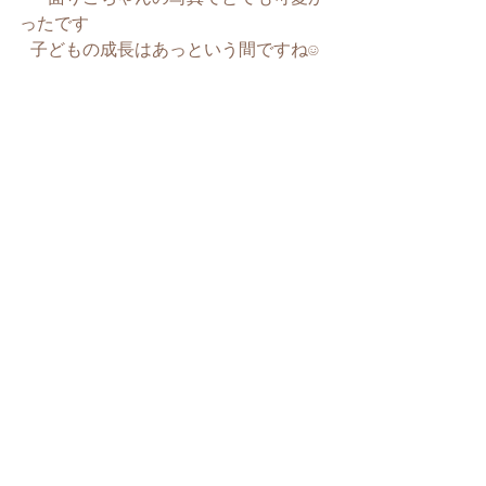
ったです
 子どもの成長はあっという間ですね☺️